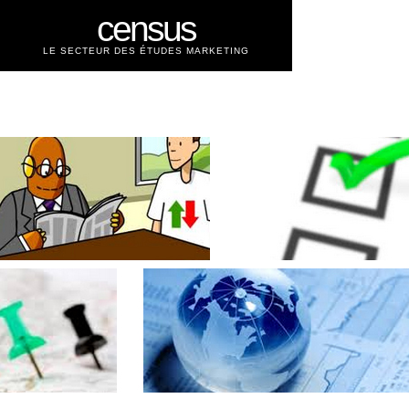
census
LE SECTEUR DES ÉTUDES MARKETING